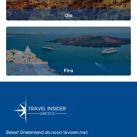
Oia
Fira
Beleef Griekenland als nooit tevoren met