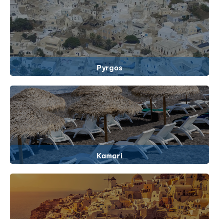
Pyrgos
Kamari