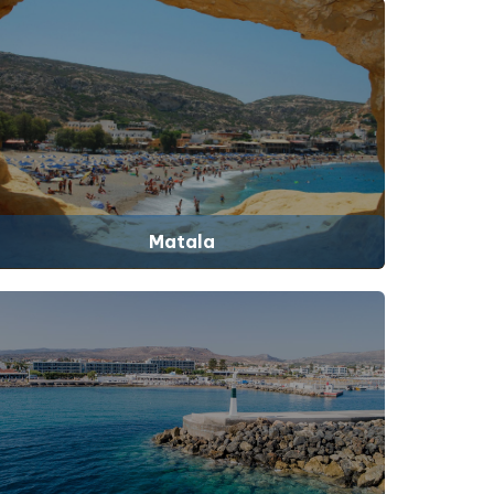
Matala