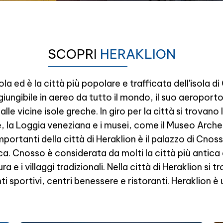
SCOPRI
HERAKLION
sola ed è la città più popolare e trafficata dell'isola di
ungibile in aereo da tutto il mondo, il suo aeroporto 
alle vicine isole greche. In giro per la città si trovano
, la Loggia veneziana e i musei, come il Museo Archeo
mportanti della città di Heraklion è il palazzo di Cnosso
a. Cnosso è considerata da molti la città più antica 
 e i villaggi tradizionali. Nella città di Heraklion si t
ti sportivi, centri benessere e ristoranti. Heraklion è