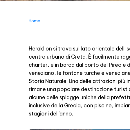
Home
Heraklion si trova sul lato orientale dell'i
centro urbano di Creta. È facilmente raggi
charter, e in barca dal porto del Pireo e d
veneziano, le fontane turche e veneziane
Storia Naturale. Una delle attrazioni più i
rimane una popolare destinazione turistic
alcune delle spiagge uniche della prefettura
inclusive della Grecia, con piscine, impian
stagioni dell'anno.