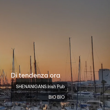
Di tendenza ora
SHENANIGANS Irish Pub
BIO BIO