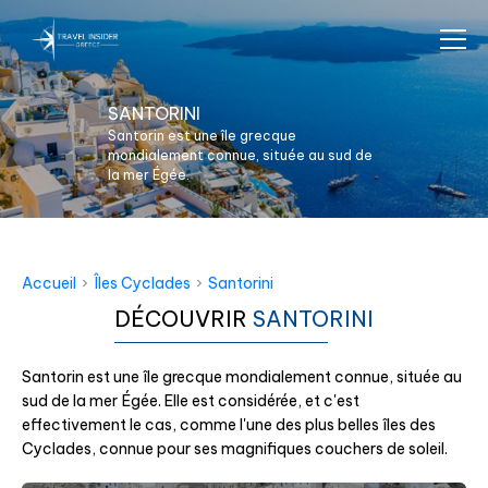
SANTORINI
Santorin est une île grecque
mondialement connue, située au sud de
la mer Égée.
Accueil
›
Îles Cyclades
›
Santorini
DÉCOUVRIR
SANTORINI
Santorin est une île grecque mondialement connue, située au
sud de la mer Égée. Elle est considérée, et c'est
effectivement le cas, comme l'une des plus belles îles des
Cyclades, connue pour ses magnifiques couchers de soleil.