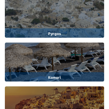
Pyrgos
Kamari